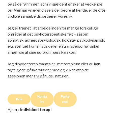
også de ”grimme”, som vi sjældent ønsker at vedkende
os. Men når vi lærer disse sider bedre at kende, er de ofte
vigtige samarbejdspartnere i vores liv.
Jeg er trænet i at arbejde inden for mange forskellige
områder af det psykoterapeutiske felt – såsom
somatisk, adfærdspsykologisk, kognitiv, psykodynamisk,
eksistentiel, humanistisk eller en transpersonlig vinkel
afhængig af dine udfordringers karakter.
Jeg tilbyder terapi/samtaler i mit terapirum eller du kan
tage gode gåsko/støvler med og vi kan afholde
sessionen mens vi går ude i naturen.
Konta
Parte
Pris
kt
rapi
Hjem
»
Individuel terapi