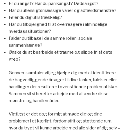
Er du angst? Har du panikangst? Dødsangst?
Har du uhensigtsmæssige vaner og adfærdsmønstre?
Føler du dig utilstrækkelig?
Har du tilbøjelighed til at overreagere i almindelige
hverdagssituationer?
Falder du tilbage i de samme roller i sociale
sammenhænge?
Ønske du at bearbejde et traume og slippe fri af dets
greb?
Gennem samtaler vil jeg hjælpe dig med at identificere
de bagvedliggende årsager til dine tanker, følelser eller
handlinger der resulterer i ovenstående problematikker.
Sammen vil vi herefter arbejde med at ændre disse
mønstre og handlemåder.
Vigtigst er det dog for mig at møde dig og dine
problemer i et kærligt, fordomsfrit og støttende rum,
hvor du trygt vil kunne arbejde med alle sider af dig selv –