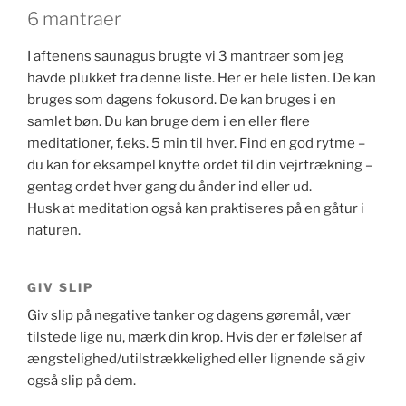
6 mantraer
I aftenens saunagus brugte vi 3 mantraer som jeg
havde plukket fra denne liste. Her er hele listen. De kan
bruges som dagens fokusord. De kan bruges i en
samlet bøn. Du kan bruge dem i en eller flere
meditationer, f.eks. 5 min til hver. Find en god rytme –
du kan for eksampel knytte ordet til din vejrtrækning –
gentag ordet hver gang du ånder ind eller ud.
Husk at meditation også kan praktiseres på en gåtur i
naturen.
GIV SLIP
Giv slip på negative tanker og dagens gøremål, vær
tilstede lige nu, mærk din krop. Hvis der er følelser af
ængstelighed/utilstrækkelighed eller lignende så giv
også slip på dem.