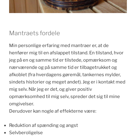
Mantraets fordele
Min personlige erfaring med mantraer er, at de
henfører mig til en afslappet tilstand. En tilstand, hvor
jeg på en og samme tid er tilstede, opmærksom og
nærværende og på samme tid er tilbagetrukket og
afkoblet (fra hverdagens gøremål, tankernes mylder,
sindets historier og meget andet). Jeg er i kontakt med
mig selv. Når jeg er det, og giver positiv
opmærksomhed til mig selv, spreder det sig til mine
omgivelser.
Derudover kan nogle af effekterne være:
Reduktion af spænding og angst
Selvberoligelse