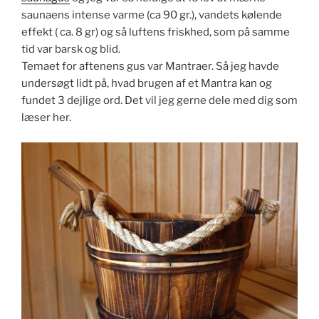
saunaens intense varme (ca 90 gr.), vandets kølende
effekt ( ca. 8 gr) og så luftens friskhed, som på samme
tid var barsk og blid.
Temaet for aftenens gus var Mantraer. Så jeg havde
undersøgt lidt på, hvad brugen af et Mantra kan og
fundet 3 dejlige ord. Det vil jeg gerne dele med dig som
læser her.