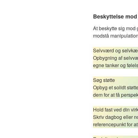
Beskyttelse mod 
At beskytte sig mod 
modstå manipulation
Selvværd og selvkæ
Opbygning af selvværd
egne tanker og følels
Søg støtte
Opbyg et solidt støt
dem for at få perspekt
Hold fast ved din vir
Skriv dagbog eller not
referencepunkt for at