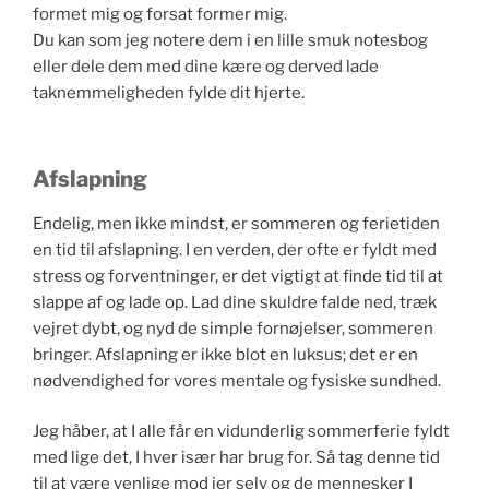
formet mig og forsat former mig.
Du kan som jeg notere dem i en lille smuk notesbog
eller dele dem med dine kære og derved lade
taknemmeligheden fylde dit hjerte.
Afslapning
Endelig, men ikke mindst, er sommeren og ferietiden
en tid til afslapning. I en verden, der ofte er fyldt med
stress og forventninger, er det vigtigt at finde tid til at
slappe af og lade op. Lad dine skuldre falde ned, træk
vejret dybt, og nyd de simple fornøjelser, sommeren
bringer. Afslapning er ikke blot en luksus; det er en
nødvendighed for vores mentale og fysiske sundhed.
Jeg håber, at I alle får en vidunderlig sommerferie fyldt
med lige det, I hver især har brug for. Så tag denne tid
til at være venlige mod jer selv og de mennesker I