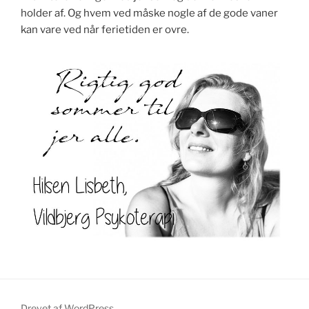
holder af. Og hvem ved måske nogle af de gode vaner
kan vare ved når ferietiden er ovre.
Drevet af WordPress