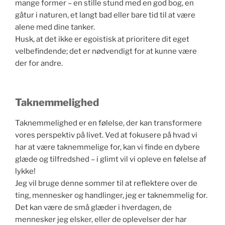
mange former – en stille stund med en god bog, en
gåtur i naturen, et langt bad eller bare tid til at være
alene med dine tanker.
Husk, at det ikke er egoistisk at prioritere dit eget
velbefindende; det er nødvendigt for at kunne være
der for andre.
Taknemmelighed
Taknemmelighed er en følelse, der kan transformere
vores perspektiv på livet. Ved at fokusere på hvad vi
har at være taknemmelige for, kan vi finde en dybere
glæde og tilfredshed – i glimt vil vi opleve en følelse af
lykke!
Jeg vil bruge denne sommer til at reflektere over de
ting, mennesker og handlinger, jeg er taknemmelig for.
Det kan være de små glæder i hverdagen, de
mennesker jeg elsker, eller de oplevelser der har