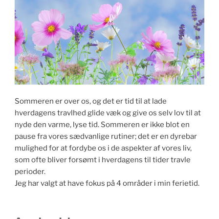
Sommeren er over os, og det er tid til at lade
hverdagens travlhed glide væk og give os selv lov til at
nyde den varme, lyse tid. Sommeren er ikke blot en
pause fra vores sædvanlige rutiner; det er en dyrebar
mulighed for at fordybe os i de aspekter af vores liv,
som ofte bliver forsømt i hverdagens til tider travle
perioder.
Jeg har valgt at have fokus på 4 områder i min ferietid.