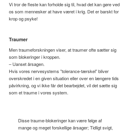
Vi tror de fleste kan forholde sig til, hvad det kan gøre ved
os som mennesker at have været i krig. Det er barskt for
krop og psyke!
Traumer
Men traumeforskningen viser, at traumer ofte sætter sig
som blokeringer i kroppen.
– Uanset årsagen.
Hvis vores nervesystems ”tolerance-tærskel” bliver
overskredet i en given situation eller over en længere tids
påvirkning, og vi ikke får det bearbejdet, vil det sætte sig
som et traume i vores system.
Disse traume-blokeringer kan være følge af
mange og meget forskellige årsager; Tidligt svigt,