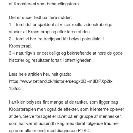
af Kropsterapi som behandlingsform.
Det er super fedt på flere måder:
1 – fordi det er sjældent at vi ser reelle videnskabelige
studier af Kropsterapi og effekterne af den.
2 – fordi vi her fra tredjepart får belyst potentialet i
Kropsterapi.
3 – naturligvis er det dejligt og bekræftende at høre de gode
historier og resultater fortalt i offentligheden.
Læs hele artiklen her, helt gratis:
https://www.zetland.dk/historie/sebgx0Dl-m8DPXp2k-
152dc
I artiklen belyses fint mange af de tanker, som ligger bag
Kropsterapien men også de effekter, som klienterne oplever
af den. Selve forsøget er lavet på en gruppe af mennesker,
som har været udsendt i krig med deraf følgende traumer
og som alle er endt med diagnosen PTSD.