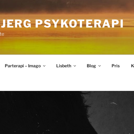
BJERG PSYKOTERAPI
te
Parterapi – Imago
Lisbeth
Blog
Pris
K