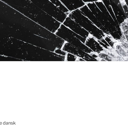
re dansk