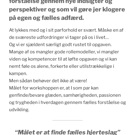
forståelse gennem nye indsigter og
perspektiver og som vil gøre jer klogere
på egen og fælles adfærd.
At lykkes med og i sit parforhold er svært. Måske en af
de sværeste udfordringer vi tager på os i livet…
Og vi er sjældent særligt godt rustet til opgaven.
Mange af os mangler gode rollemodeller, vi mangler
viden og kompetencer til at løfte opgaven og vi kan
nemt føle os alene, forkerte eller utilstrækkelige i
kampen.
Men sådan behøver det ikke at være!
Målet for workshoppen er, at I som par kan
genfinde/bevare glæden, samhørigheden, passionen
og trygheden i hverdagen gennem fælles forståelse og
udvikling.
“Målet er at finde fælles hjerteslag”