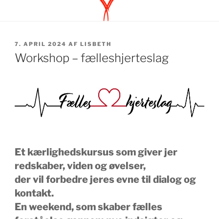
UDGIVET
7. APRIL 2024
AF
LISBETH
DEN
Workshop – fælleshjerteslag
Et kærlighedskursus som giver jer
redskaber, viden og øvelser,
der vil forbedre jeres evne til dialog og
kontakt.
En weekend, som skaber fælles