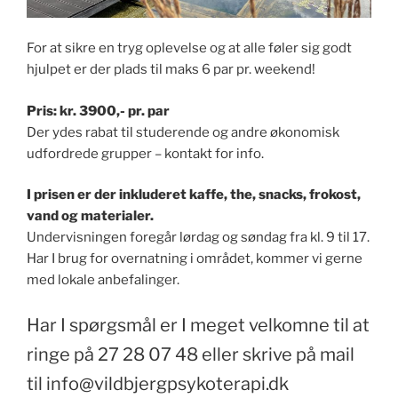
For at sikre en tryg oplevelse og at alle føler sig godt
hjulpet er der plads til maks 6 par pr. weekend!
Pris: kr. 3900,- pr. par
Der ydes rabat til studerende og andre økonomisk
udfordrede grupper – kontakt for info.
I prisen er der inkluderet kaffe, the, snacks, frokost,
vand og materialer.
Undervisningen foregår lørdag og søndag fra kl. 9 til 17.
Har I brug for overnatning i området, kommer vi gerne
med lokale anbefalinger.
Har I spørgsmål er I meget velkomne til at
ringe på 27 28 07 48 eller skrive på mail
til info@vildbjergpsykoterapi.dk