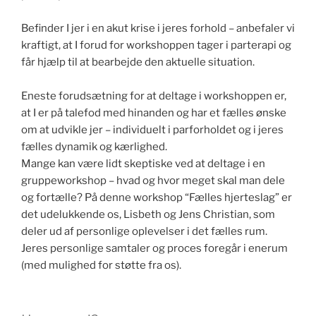
Befinder I jer i en akut krise i jeres forhold – anbefaler vi
kraftigt, at I forud for workshoppen tager i parterapi og
får hjælp til at bearbejde den aktuelle situation.
Eneste forudsætning for at deltage i workshoppen er,
at I er på talefod med hinanden og har et fælles ønske
om at udvikle jer – individuelt i parforholdet og i jeres
fælles dynamik og kærlighed.
Mange kan være lidt skeptiske ved at deltage i en
gruppeworkshop – hvad og hvor meget skal man dele
og fortælle? På denne workshop “Fælles hjerteslag” er
det udelukkende os, Lisbeth og Jens Christian, som
deler ud af personlige oplevelser i det fælles rum.
Jeres personlige samtaler og proces foregår i enerum
(med mulighed for støtte fra os).