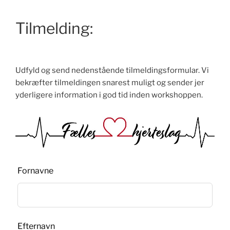
Tilmelding:
Udfyld og send nedenstående tilmeldingsformular. Vi
bekræfter tilmeldingen snarest muligt og sender jer
yderligere information i god tid inden workshoppen.
Leave
Fornavne
this
field
blank
Efternavn