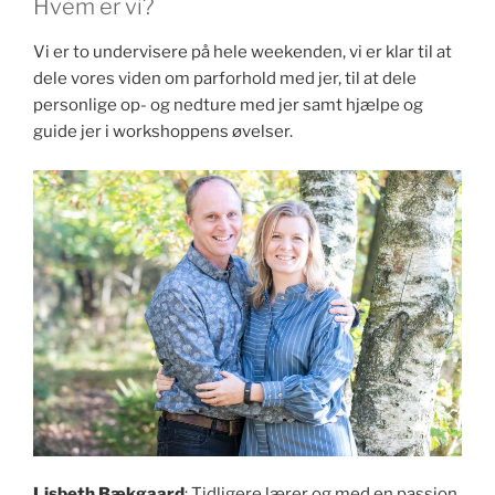
Hvem er vi?
Vi er to undervisere på hele weekenden, vi er klar til at
dele vores viden om parforhold med jer, til at dele
personlige op- og nedture med jer samt hjælpe og
guide jer i workshoppens øvelser.
Lisbeth Bækgaard
: Tidligere lærer og med en passion