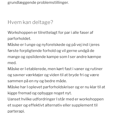
grundlæggende problemstillinger.
Hvem kan deltage?
Workshoppen er tilrettelagt for par i alle faser af
parforholdet.
Måske er I unge og nyforelskede og på vej ind i jeres
første forpligtende forhold og vil gerne undgå de
mange og opslidende kampe som I ser andre kæmpe
med.
Måske er I etablerede, men kørt fast i vaner og rutiner
og savner værktøjer og viden til at bryde fri og være
sammen på en ny og bedre måde.
Måske har I oplevet parforholdskriser og er nu klar til at
kigge fremad og opbygge noget nyt.
Uanset hvilke udfordringer I står med er workshoppen
et super og effektivt alternativ eller supplement til
parterapi.