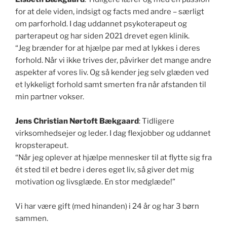
for at dele viden, indsigt og facts med andre – særligt
om parforhold. I dag uddannet psykoterapeut og
parterapeut og har siden 2021 drevet egen klinik.
“Jeg brænder for at hjælpe par med at lykkes i deres
forhold. Når vi ikke trives der, påvirker det mange andre
aspekter af vores liv. Og så kender jeg selv glæden ved
et lykkeligt forhold samt smerten fra når afstanden til
min partner vokser.
Jens Christian Nørtoft Bækgaard
: Tidligere
virksomhedsejer og leder. I dag flexjobber og uddannet
kropsterapeut.
“Når jeg oplever at hjælpe mennesker til at flytte sig fra
ét sted til et bedre i deres eget liv, så giver det mig
motivation og livsglæde. En stor medglæde!”
Vi har være gift (med hinanden) i 24 år og har 3 børn
sammen.