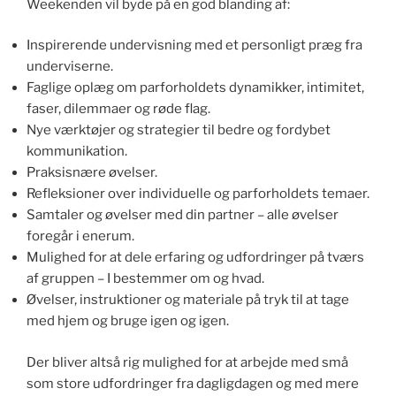
Weekenden vil byde på en god blanding af:
Inspirerende undervisning med et personligt præg fra
underviserne.
Faglige oplæg om parforholdets dynamikker, intimitet,
faser, dilemmaer og røde flag.
Nye værktøjer og strategier til bedre og fordybet
kommunikation.
Praksisnære øvelser.
Refleksioner over individuelle og parforholdets temaer.
Samtaler og øvelser med din partner – alle øvelser
foregår i enerum.
Mulighed for at dele erfaring og udfordringer på tværs
af gruppen – I bestemmer om og hvad.
Øvelser, instruktioner og materiale på tryk til at tage
med hjem og bruge igen og igen.
Der bliver altså rig mulighed for at arbejde med små
som store udfordringer fra dagligdagen og med mere