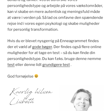
personlighedstype og arbejde på vores vækstområder,
kan vi skabe en mere autentisk og meningsfuld måde
at være i verden på. Så lad os omfavne den spændende
rejse ind i vores egen psykologi og skabe muligheder
for personlig transformation.
Hvis du er blevet nysgerrig på Enneagrammet findes
der et væld af
gode bøger
. Der findes også flere online
muligheder for at tage en test – så du kan finde din
personlighedstype. Du kan f.eks. bruge denne nemme
test
eller denne lidt
grundigere test
.
God fornøjelse