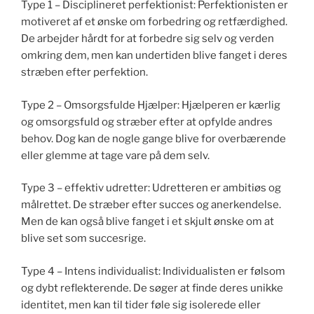
Type 1 – Disciplineret perfektionist: Perfektionisten er
motiveret af et ønske om forbedring og retfærdighed.
De arbejder hårdt for at forbedre sig selv og verden
omkring dem, men kan undertiden blive fanget i deres
stræben efter perfektion.
Type 2 – Omsorgsfulde Hjælper: Hjælperen er kærlig
og omsorgsfuld og stræber efter at opfylde andres
behov. Dog kan de nogle gange blive for overbærende
eller glemme at tage vare på dem selv.
Type 3 – effektiv udretter: Udretteren er ambitiøs og
målrettet. De stræber efter succes og anerkendelse.
Men de kan også blive fanget i et skjult ønske om at
blive set som succesrige.
Type 4 – Intens individualist: Individualisten er følsom
og dybt reflekterende. De søger at finde deres unikke
identitet, men kan til tider føle sig isolerede eller