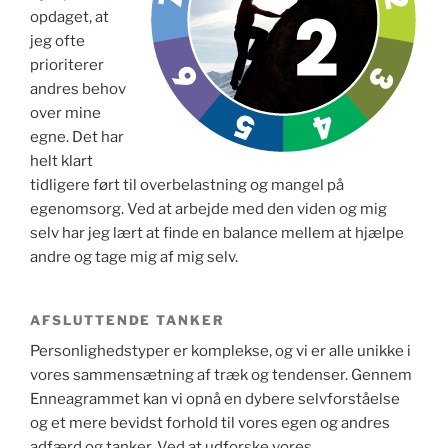
opdaget, at
jeg ofte
prioriterer
andres behov
over mine
egne. Det har
helt klart
tidligere ført til overbelastning og mangel på
egenomsorg. Ved at arbejde med den viden og mig
selv har jeg lært at finde en balance mellem at hjælpe
andre og tage mig af mig selv.
AFSLUTTENDE TANKER
Personlighedstyper er komplekse, og vi er alle unikke i
vores sammensætning af træk og tendenser. Gennem
Enneagrammet kan vi opnå en dybere selvforståelse
og et mere bevidst forhold til vores egen og andres
adfærd og tanker. Ved at udforske vores