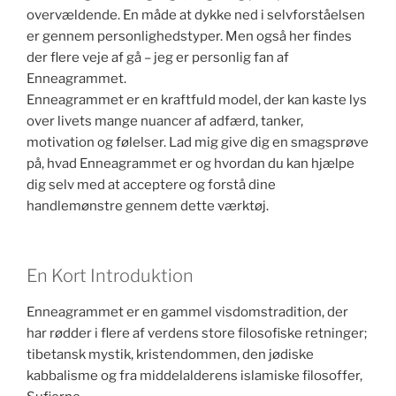
overvældende. En måde at dykke ned i selvforståelsen
er gennem personlighedstyper. Men også her findes
der flere veje af gå – jeg er personlig fan af
Enneagrammet.
Enneagrammet er en kraftfuld model, der kan kaste lys
over livets mange nuancer af adfærd, tanker,
motivation og følelser. Lad mig give dig en smagsprøve
på, hvad Enneagrammet er og hvordan du kan hjælpe
dig selv med at acceptere og forstå dine
handlemønstre gennem dette værktøj.
En Kort Introduktion
Enneagrammet er en gammel visdomstradition, der
har rødder i flere af verdens store filosofiske retninger;
tibetansk mystik, kristendommen, den jødiske
kabbalisme og fra middelalderens islamiske filosoffer,