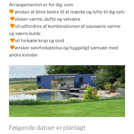
Arrangementet er for dig, som
ønsker at blive bedre til at mærke og lytte til dig selv
elsker varme, dufte og velvære
vil udfordres af kombinationen af saunaens varme
og søens kulde
vil forkæle krop og sind
ønsker selvforkælelse og hyggeligt samvær med
andre kvinder
Følgende datoer er planlagt