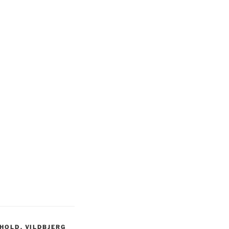
HOLD
,
VILDBJERG