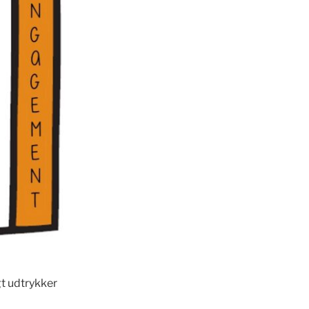
gt udtrykker