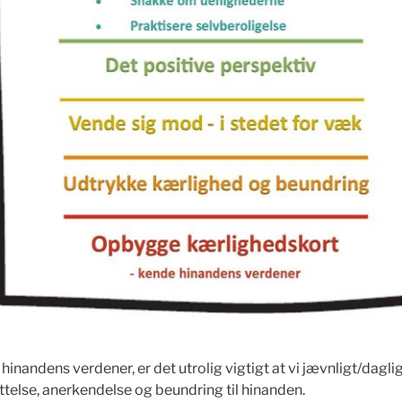
inandens verdener, er det utrolig vigtigt at vi jævnligt/dagli
else, anerkendelse og beundring til hinanden.