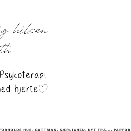
RFORHOLDS HUS
,
GOTTMAN
,
KÆRLIGHED
,
NYT FRA...
,
PARFOR